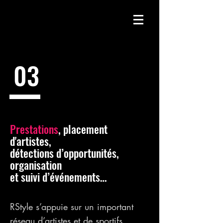
03
Prestations
, placement
d'artistes,
détections d’opportunités,
organisation
et suivi d’événements…
RStyle s’appuie sur un important
réseau d’artistes et de sportifs