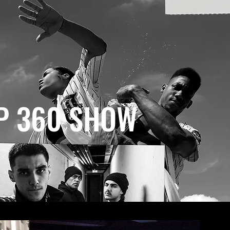
P 360 SHOW