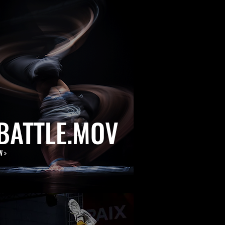
BATTLE.MOV
W >