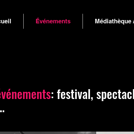
ueil
Événements
Médiathèque 
'événements
:
festival, spectac
…