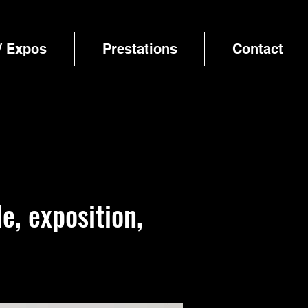
/ Expos
Prestations
Contact
le, exposition,