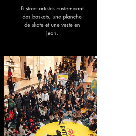
8 street-artistes customisant
des baskets, une planche
de skate et une veste en
jean.