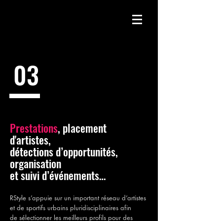
03
Prestations
, placement
d'artistes,
détections d’opportunités,
organisation
et suivi d’événements…
RStyle s’appuie sur un important réseau d’artistes
et de sportifs urbains pluridisciplinaires afin
de sélectionner les meilleurs profils pour des