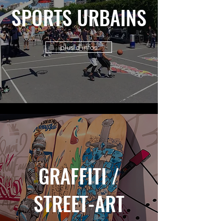
SPORTS URBAINS
plus d'infos
GRAFFITI /
STREET-ART