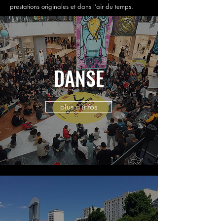
prestations originales et dans l’air du temps.
DANSE
plus d'infos